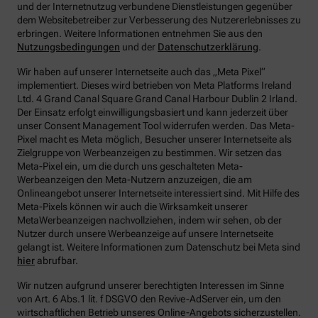
und der Internetnutzug verbundene Dienstleistungen gegenüber
dem Websitebetreiber zur Verbesserung des Nutzererlebnisses zu
erbringen.
Weitere Informationen entnehmen Sie aus den
Nutzungsbedingungen
und der
Datenschutzerklärung
.
Wir haben auf unserer Internetseite auch das „Meta Pixel“
implementiert. Dieses wird betrieben von Meta Platforms Ireland
Ltd. 4 Grand Canal Square Grand Canal Harbour Dublin 2 Irland.
Der Einsatz erfolgt einwilligungsbasiert und kann jederzeit über
unser Consent Management Tool widerrufen werden. Das Meta-
Pixel macht es Meta möglich, Besucher unserer Internetseite als
Zielgruppe von Werbeanzeigen zu bestimmen. Wir setzen das
Meta-Pixel ein, um die durch uns geschalteten Meta-
Werbeanzeigen den Meta-Nutzern anzuzeigen, die am
Onlineangebot unserer Internetseite interessiert sind. Mit Hilfe des
Meta-Pixels können wir auch die Wirksamkeit unserer
MetaWerbeanzeigen nachvollziehen, indem wir sehen, ob der
Nutzer durch unsere Werbeanzeige auf unsere Internetseite
gelangt ist. Weitere Informationen zum Datenschutz bei Meta sind
hier
abrufbar.
Wir nutzen aufgrund unserer berechtigten Interessen im Sinne
von Art. 6 Abs.1 lit. f DSGVO den Revive-AdServer ein, um den
wirtschaftlichen Betrieb unseres Online-Angebots sicherzustellen.