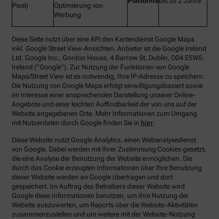
Platforms
bis zu 2 Jahre
Pixel)
Optimierung von
Werbung
Diese Seite nutzt über eine API den Kartendienst Google Maps
inkl. Google Street View-Ansichten. Anbieter ist die Google Ireland
Ltd. Google Inc., Gordon House, 4 Barrow St, Dublin, D04 E5W5,
Ireland (“Google”). Zur Nutzung der Funktionen von Google
Maps/Street View ist es notwendig, Ihre IP-Adresse zu speichern.
Die Nutzung von Google Maps erfolgt einwilligungsbasiert sowie
im Interesse einer ansprechenden Darstellung unserer Online-
Angebote und einer leichten Auffindbarkeit der von uns auf der
Website angegebenen Orte. Mehr Informationen zum Umgang
mit Nutzerdaten durch Google finden Sie in
hier
.
Diese Website nutzt Google Analytics, einen Webanalysedienst
von Google. Dabei werden mit Ihrer Zustimmung Cookies gesetzt,
die eine Analyse der Benutzung der Website ermöglichen. Die
durch das Cookie erzeugten Informationen über Ihre Benutzung
dieser Website werden an Google übertragen und dort
gespeichert. Im Auftrag des Betreibers dieser Website wird
Google diese Informationen benutzen, um Ihre Nutzung der
Website auszuwerten, um Reports über die Website-Aktivitäten
zusammenzustellen und um weitere mit der Website-Nutzung