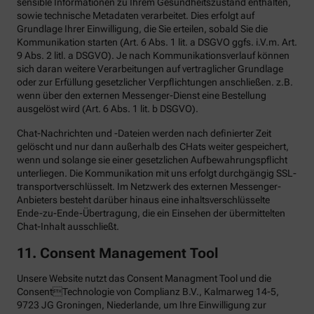
sensible Informationen zu Ihrem Gesundheitszustand enthalten,
sowie technische Metadaten verarbeitet. Dies erfolgt auf
Grundlage Ihrer Einwilligung, die Sie erteilen, sobald Sie die
Kommunikation starten (Art. 6 Abs. 1 lit. a DSGVO ggfs. i.V.m. Art.
9 Abs. 2 litl. a DSGVO). Je nach Kommunikationsverlauf können
sich daran weitere Verarbeitungen auf vertraglicher Grundlage
oder zur Erfüllung gesetzlicher Verpflichtungen anschließen. z.B.
wenn über den externen Messenger-Dienst eine Bestellung
ausgelöst wird (Art. 6 Abs. 1 lit. b DSGVO).
Chat-Nachrichten und -Dateien werden nach definierter Zeit
gelöscht und nur dann außerhalb des CHats weiter gespeichert,
wenn und solange sie einer gesetzlichen Aufbewahrungspflicht
unterliegen. Die Kommunikation mit uns erfolgt durchgängig SSL-
transportverschlüsselt. Im Netzwerk des externen Messenger-
Anbieters besteht darüber hinaus eine inhaltsverschlüsselte
Ende-zu-Ende-Übertragung, die ein Einsehen der übermittelten
Chat-Inhalt ausschließt.
11. Consent Management Tool
Unsere Website nutzt das Consent Managment Tool und die
ConsentTechnologie von Complianz B.V., Kalmarweg 14-5,
9723 JG Groningen, Niederlande, um Ihre Einwilligung zur