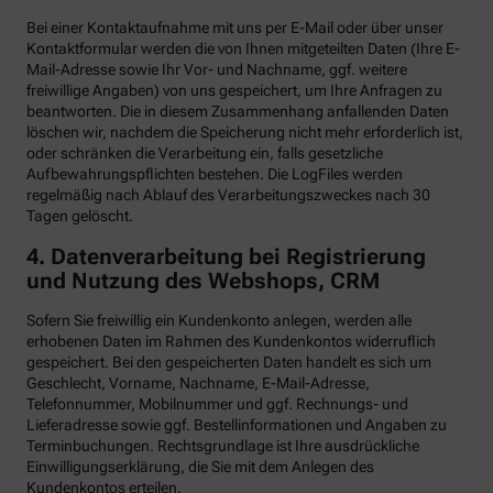
Bei einer Kontaktaufnahme mit uns per E-Mail oder über unser
Kontaktformular werden die von Ihnen mitgeteilten Daten (Ihre E-
Mail-Adresse sowie Ihr Vor- und Nachname, ggf. weitere
freiwillige Angaben) von uns gespeichert, um Ihre Anfragen zu
beantworten. Die in diesem Zusammenhang anfallenden Daten
löschen wir, nachdem die Speicherung nicht mehr erforderlich ist,
oder schränken die Verarbeitung ein, falls gesetzliche
Aufbewahrungspflichten bestehen. Die LogFiles werden
regelmäßig nach Ablauf des Verarbeitungszweckes nach 30
Tagen gelöscht.
4. Datenverarbeitung bei Registrierung
und Nutzung des Webshops, CRM
Sofern Sie freiwillig ein Kundenkonto anlegen, werden alle
erhobenen Daten im Rahmen des Kundenkontos widerruflich
gespeichert. Bei den gespeicherten Daten handelt es sich um
Geschlecht, Vorname, Nachname, E-Mail-Adresse,
Telefonnummer, Mobilnummer und ggf. Rechnungs- und
Lieferadresse sowie ggf. Bestellinformationen
und Angaben zu
Terminbuchungen. Rechtsgrundlage ist Ihre ausdrückliche
Einwilligungserklärung, die Sie mit dem Anlegen des
Kundenkontos erteilen.