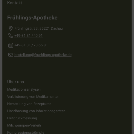
Kontakt
Frühlings-Apotheke
Frühlingstr. 33
,
85221
Dachau
+49-81 31 / 40 91
+49-81 31 / 73 66 81
bestellung@fruehlings-apotheke.de
Über uns
Medikationsanalysen
Verblisterung von Medikamenten
Herstellung von Rezepturen
Handhabung von Inhalationsgeräten
Blutdruckmessung
Milchpumpen-Verleih
Kompressionsstrümpfe