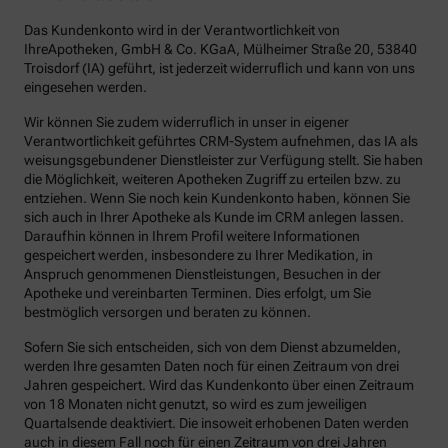
Das Kundenkonto wird in der Verantwortlichkeit von
IhreApotheken, GmbH & Co. KGaA, Mülheimer Straße 20, 53840
Troisdorf (IA) geführt, ist jederzeit widerruflich und kann von uns
eingesehen werden.
Wir können Sie zudem widerruflich in unser in eigener
Verantwortlichkeit geführtes CRM-System aufnehmen, das IA als
weisungsgebundener Dienstleister zur Verfügung stellt. Sie haben
die Möglichkeit, weiteren Apotheken Zugriff zu erteilen bzw. zu
entziehen. Wenn Sie noch kein Kundenkonto haben, können Sie
sich auch in Ihrer Apotheke als Kunde im CRM anlegen lassen.
Daraufhin können in Ihrem Profil weitere Informationen
gespeichert werden, insbesondere zu Ihrer Medikation, in
Anspruch genommenen Dienstleistungen, Besuchen in der
Apotheke und vereinbarten Terminen. Dies erfolgt, um Sie
bestmöglich versorgen und beraten zu können.
Sofern Sie sich entscheiden, sich von dem Dienst abzumelden,
werden Ihre gesamten Daten noch für einen Zeitraum von drei
Jahren gespeichert. Wird das Kundenkonto über einen Zeitraum
von 18 Monaten nicht genutzt, so wird es zum jeweiligen
Quartalsende deaktiviert. Die insoweit erhobenen Daten werden
auch in diesem Fall noch für einen Zeitraum von drei Jahren