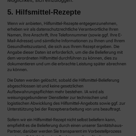
Möglichkeit, sich einzuloggen.
5. Hilfsmittel-Rezepte
Wenn wir anbieten, Hilfsmittel-Rezepte entgegenzunehmen,
erheben wir als datenschutzrechtliche Verantwortliche Ihren
Namen, Ihre Anschrift, Ihre Telefonnummer (sowie ggf. Ihre E-
Mail-Adresse) und sämtliche Informationen zu Ihnen und Ihrem
Gesundheitszustand, die sich aus Ihrem Rezept ergeben. Die
Angabe dieser Daten ist erforderlich, um die die Belieferung mit
dem verordneten Hilfsmittel durchführen zu können, dies zu
dokumentieren und um die erbrachte Leistung später abrechnen
zu können.
Die Daten werden gelöscht, sobald die Hilfsmittel-Belieferung
abgeschlossen ist und keine gesetzlichen
Aufbewahrungspflichten mehr bestehen. IA wird als
weisungsgebundener Dienstleiter zur technischen und
logistischen Abwicklung des Hilfsmittel-Angebots sowie ggf. zur
Unterstützung bei der Rezeptverarbeitung von uns beauftragt.
Sofern wir ein Hilfsmittel-Rezept nicht selbst beliefern kann,
empfiehlt es die Belieferung durch einen unserer Sanitätshaus-
Partner, darüber werden Sie transparent im Vorbestellprozess