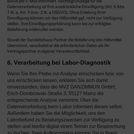
sowie per E-Mail informiert. Rechtsgrundlage für die
Datenverarbeitung ist Ihre ausdrückliche Einwilligung (Art. 6 Abs.
1 lit. a, Art. 9 Ans- 2 lit. a DSGVO). Ohne Erteilung Ihrer
Einwilligung können wir das Hilfsmittel ggf. nicht zur Verfügung
stellen. Ihre Einwilligungserklärung kann bis zur erfolgten
Belieferung widerrufen werden.
Soweit der Sanitätishaus-Partner die Belieferung des Hilfsmittel
übernimmt, verarbeitet er die erforderlichen Daten als Ihr
Vertragspartner in eigener Verantwortlichkeit.
6. Verarbeitung bei Labor-Diagnostik
Wenn Sie Ihre Probe zur Analyse einschicken bzw. von
uns einschicken lassen, erklären Sie sich damit
einverstanden, dass die MVZ GANZIMMUN GmbH,
Erich-Dombrowski-Straße 3, 55127 Mainz die
entsprechende Analyse vornimmt. Über die
Datenverarbeitung beim Labor informiert dieses selbst.
Außerdem haben Sie die Möglichkeit, uns den
Laborbefund zu Beratungszwecken zur Verfügung zu
stellen und hierfür digital einen Termin zur Besprechung
zu buchen. Ihren Auftragsstatus können Sie in Ihrem