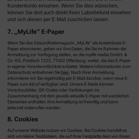
Kundenkonto einsehen. Wenn Sie dies wünschen,
können Sie dort auch direkt Ihren Laborbefund einsehen
und sich diesen per E-Mail zuschicken lassen.
7. „MyLife“ E-Paper
Wenn Sie das Gesundheitsmagazin „MyLife“ als kostenloses E-
Paper abonnieren, geben wir Ihre Daten, die Sie im Rahmen der
Anmeldung zur Verfügung stellen, an die mylife media GmbH. &
Co. KG, Postfach 1223, 77602 Offenburg, weiter, die das E-Paper
in eigener Verantwortlichkeit anbietet. Weitere Informationen zum
Datenschutz entnehmen Sie
hier
. Nach Ihrer Anmeldung
informieren wir Sie regelmäßig per E-Mail darüber, wenn neue E-
Paper zum Abruf verfügbar sind. Unsere E-Mails können
Vorschaubilder, QR-Codes oder Verlinkungen im
Zusammenhang mit dem jeweils aktuelle E-Paper mit werblichen
Elementen enthalten.Ihre Anmeldung ist freiwillig und kann
jederzeit widerrufen werden.
8. Cookies
Auf unserer Website nutzen wir Cookies. Bei Cookies handelt es
sich um kleine Textdateien, die auf Ihrer Festplatte dem von Ihnen