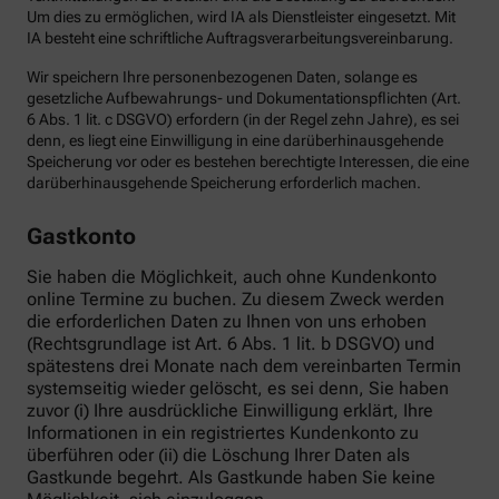
Um dies zu ermöglichen, wird IA als Dienstleister eingesetzt. Mit
IA besteht eine schriftliche Auftragsverarbeitungsvereinbarung.
Wir speichern Ihre personenbezogenen Daten, solange es
gesetzliche Aufbewahrungs- und Dokumentationspflichten (Art.
6 Abs. 1 lit. c DSGVO) erfordern (in der Regel zehn Jahre), es sei
denn, es liegt eine Einwilligung in eine darüberhinausgehende
Speicherung vor oder es bestehen berechtigte Interessen, die eine
darüberhinausgehende Speicherung erforderlich machen.
Gastkonto
Sie haben die Möglichkeit, auch ohne Kundenkonto
online Termine zu buchen. Zu diesem Zweck werden
die erforderlichen Daten zu Ihnen von uns erhoben
(Rechtsgrundlage ist Art. 6 Abs. 1 lit. b DSGVO) und
spätestens drei Monate nach dem vereinbarten Termin
systemseitig wieder gelöscht, es sei denn, Sie haben
zuvor (i) Ihre ausdrückliche Einwilligung erklärt, Ihre
Informationen in ein registriertes Kundenkonto zu
überführen oder (ii) die Löschung Ihrer Daten als
Gastkunde begehrt. Als Gastkunde haben Sie keine