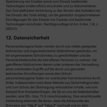
Speicherung von Cookies sowie zum Einsatz bestimmter
Technologien (widerruflich) einzuholen und zu dokumentieren.
Das Tool stellt keine Verbindung zu den Servern des Anbieters her.
Der Einsatz des Tools erfolgt, um die gesetzlich vorgeschriebenen
Einwilligungen für den Einsatz von Cookies und bestimmter
Technologien einzuholen. Rechtsgrundlage ist Art. 6 Abs. 1 lit. c
DSGVO.
12. Datensicherheit
Personenbezogene Daten werden durch uns mittels geeigneter
technischer und organisatorischer Maßnahmen geschützt, um
ein angemessenes Schutzniveau zu gewährleisten und die
Persönlichkeitsrechte der betroffenen Personen zu wahren. Die
getroffenen Maßnahmen dienen unter anderem der Vermeidung
eines unerlaubten Zugriffs auf die durch uns genutzten
technischen Einrichtungen sowie dem Schutz
personenbezogener Daten vor unerlaubter Kenntnisnahme durch
Dritte. Insbesondere nutzt diese Website aus Sicherheitsgründen
und zum Schutz der Übertragung vertraulicher Inhalte, wie zum
Beispiel Ihrer Kontaktanfragen, die Sie an uns als Seitenbetreiber
senden, eine SSL- bzw. TLS-Verschlüsselung. Eine verschlüsselte
Verbindung erkennen Sie daran, dass die Adresszeile des
Browsers von “http://” auf “https://” wechselt und an dem