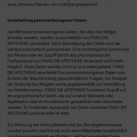
zwei Jahre auf Servern von LiveChat gespeichert.
Verarbeitung personenbezogener Daten:
Sämtliche personenbezogenen Daten, die über das Widget
erhoben werden, werden ausschließlich von FRAG DIE
APOTHEKE verarbeitet. Nach Beendigung des Chats wird der
Verlauf automatisch anonymisiert. Eine nachträgliche Zuordnung
zur Person oder ein Zugriff durch das pharmazeutische
Fachpersonal von FRAG DIE APOTHEKE ist danach nicht mehr
möglich. Diese Daten werden nicht an uns weitergeleitet. FRAG
DIE APOTHEKE verarbeitet Ihre personenbezogenen Daten zum
Zwecke der Beantwortung gesundheitlicher Fragen, zur Analyse
der Nutzung des Widgets sowie gegebenenfalls zur Vermittlung
von Medikamenten. FRAG DIE APOTHEKE hat keinen Zugriff auf
etwaige persönliche Daten, die auf unserer Webseite oder
Applikation oder im Kundenkonto gespeichert oder verarbeitet
werden. Es findet kein Austausch von Daten zwischen FRAG DIE
APOTHEKE und uns oder IA statt.
Zur Wahrung der Vertraulichkeit und des Berufsgeheimnisses
wurden sowohl LiveChat als auch seine Mitarbeiter ausdrücklich
zur Verschwiegenheit verpflichtet. LiveChat verarbeitet Daten