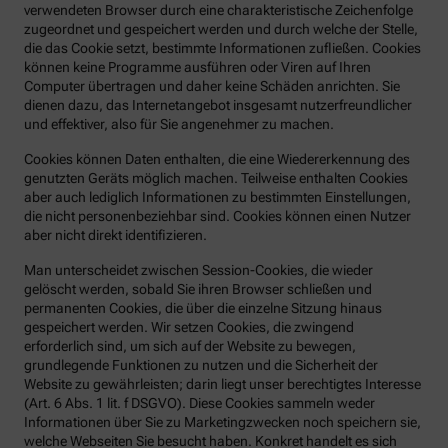
verwendeten Browser durch eine charakteristische Zeichenfolge
zugeordnet und gespeichert werden und durch welche der Stelle,
die das Cookie setzt, bestimmte Informationen zufließen. Cookies
können keine Programme ausführen oder Viren auf Ihren
Computer übertragen und daher keine Schäden anrichten. Sie
dienen dazu, das Internetangebot insgesamt nutzerfreundlicher
und effektiver, also für Sie angenehmer zu machen.
Cookies können Daten enthalten, die eine Wiedererkennung des
genutzten Geräts möglich machen. Teilweise enthalten Cookies
aber auch lediglich Informationen zu bestimmten Einstellungen,
die nicht personenbeziehbar sind. Cookies können einen Nutzer
aber nicht direkt identifizieren.
Man unterscheidet zwischen Session-Cookies, die wieder
gelöscht werden, sobald Sie ihren Browser schließen und
permanenten Cookies, die über die einzelne Sitzung hinaus
gespeichert werden. Wir setzen Cookies, die zwingend
erforderlich sind, um sich auf der Website zu bewegen,
grundlegende Funktionen zu nutzen und die Sicherheit der
Website zu gewährleisten; darin liegt unser berechtigtes Interesse
(Art. 6 Abs. 1 lit. f DSGVO). Diese Cookies sammeln weder
Informationen über Sie zu Marketingzwecken noch speichern sie,
welche Webseiten Sie besucht haben. Konkret handelt es sich