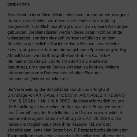
gespeichert.
Soweit wir externe Dienstleister einsetzen, um personenbezogene
Daten zu verarbeiten, wurden diese Dienstleister sorgfältig
ausgewählt, schriftlich beauftragt und sind an unsere Weisungen
gebunden. Die Dienstleister werden diese Daten nicht an Dritte
weitergeben, sondern sie nach Vertragserfüllung und dem
Abschluss gesetzlicher Speicherfristen löschen, soweit keine
Einwilligung in eine darüber hinausgehende Speicherung vorliegt.
Aktuell haben wir die IhreApotheken GmbH & Co. KGaA,
Mülheimer Straße 20, 53840 Troisdorf als Dienstleister
beauftragt, um unseren Service anbieten zu können. Weitere
Informationen zum Datenschutz erhalten Sie unter
datenschutz@ihreapotheken.de.
Die Verarbeitung der Bestelldaten durch uns erfolgt auf
Grundlage von Art. 6 Abs. 1 lit. b i.V.m. Art. 9 Abs. 2 lit h DSGVO
i.V.m. § 22 Abs. 1 Nr. 1 lit. b BDSG, da diese erforderlich ist, um
die Bestellung zu bearbeiten. In Bezug auf die Entgegennahme
und Übermittlung der Bestelldaten von IA an uns verarbeitet IA
personenbezogene Daten im Auftrag i.S.v. Art. 28 DSGVO. Sie
haben die Möglichkeit, Fotos Ihrer Rezepte inkl. der dort
abgebildeten, sensiblen Daten bzw. E-Rezepte hochzuladen oder
Textmitteilungen zu erstellen und als Bestellung zu übersenden.