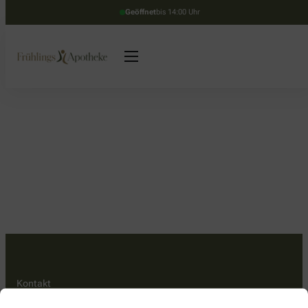
Geöffnet
bis 14:00 Uhr
Kontakt